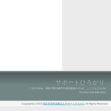
サポートひろがり
〒211-0044 神奈川県川崎市中原区新城3-15-12 ふじともビル104
TEL/FAX:044-948-5002
Copyright(c) 2015
特定非営利活動法人サポートひろがり
All Rights Reserved.