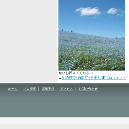
ぜひお役立てください。
→
知的障害×自閉症×支援力UPプロジェクト
ホーム
法人概要
講師実績
アクセス
お問い合わせ